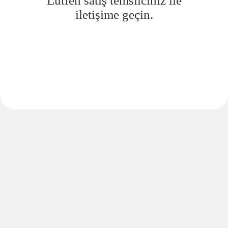
Lütfen satış temsilciniz ile
iletişime geçin.