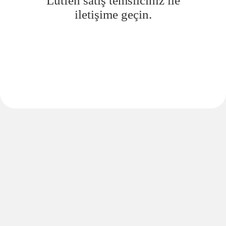
Lütfen satış temsilciniz ile
iletişime geçin.