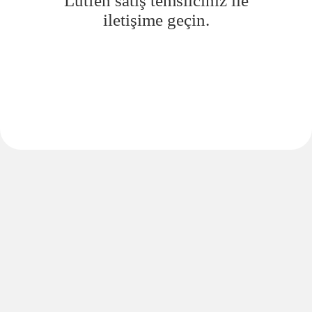
Lütfen satış temsilciniz ile
iletişime geçin.