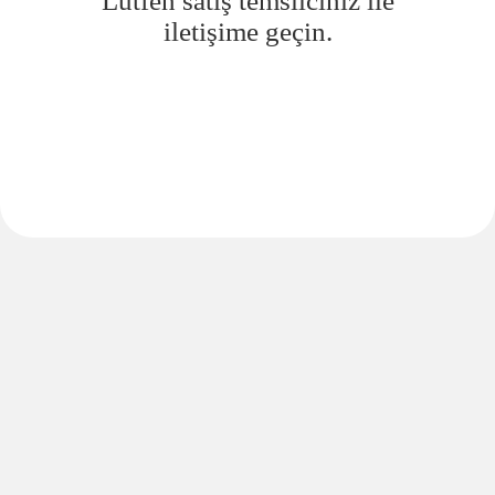
Lütfen satış temsilciniz ile
iletişime geçin.