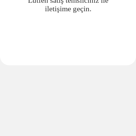
Lütfen satış temsilciniz ile
iletişime geçin.