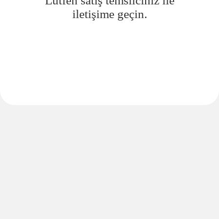
Lütfen satış temsilciniz ile
iletişime geçin.