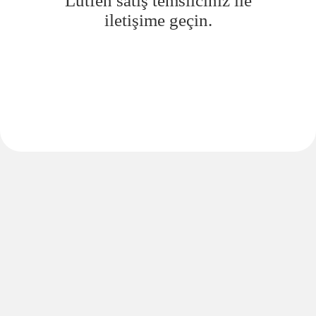
Lütfen satış temsilciniz ile
iletişime geçin.