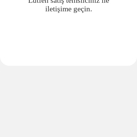
Lütfen satış temsilciniz ile
iletişime geçin.