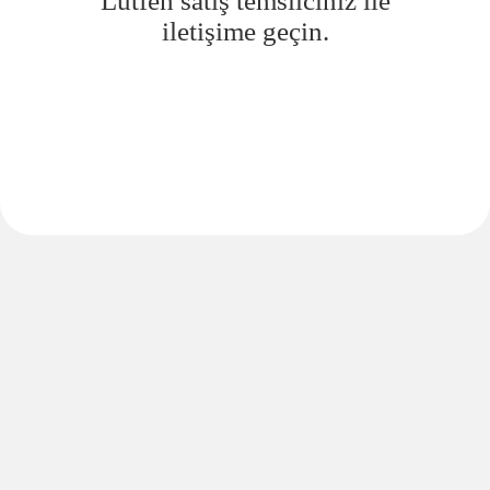
Lütfen satış temsilciniz ile
iletişime geçin.