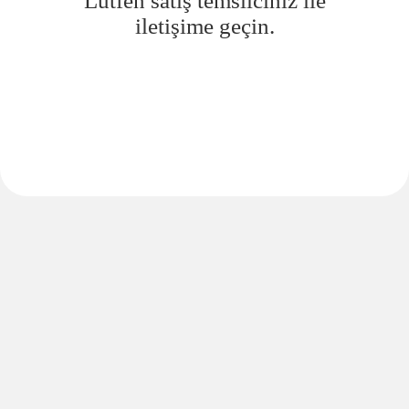
Lütfen satış temsilciniz ile
iletişime geçin.