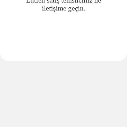
Lütfen satış temsilciniz ile
iletişime geçin.