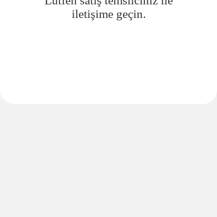
Lütfen satış temsilciniz ile
iletişime geçin.