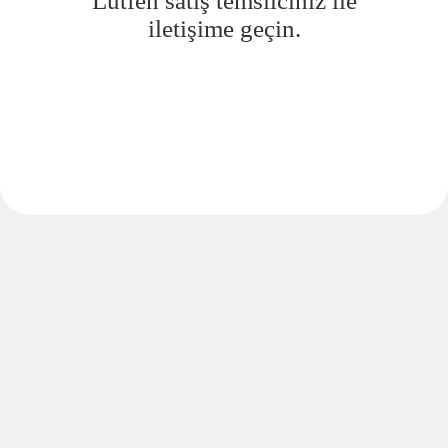
Lütfen satış temsilciniz ile
iletişime geçin.