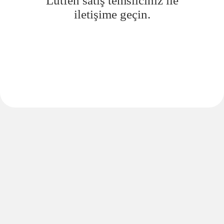
Lütfen satış temsilciniz ile
iletişime geçin.