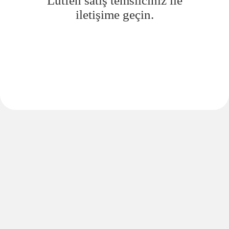
Lütfen satış temsilciniz ile
iletişime geçin.