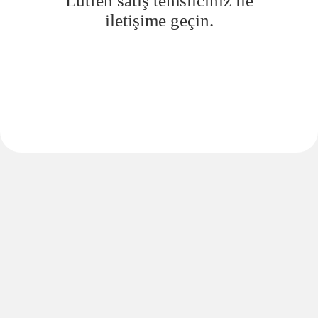
Lütfen satış temsilciniz ile
iletişime geçin.