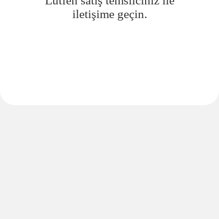
Lütfen satış temsilciniz ile
iletişime geçin.