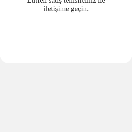
Lütfen satış temsilciniz ile
iletişime geçin.