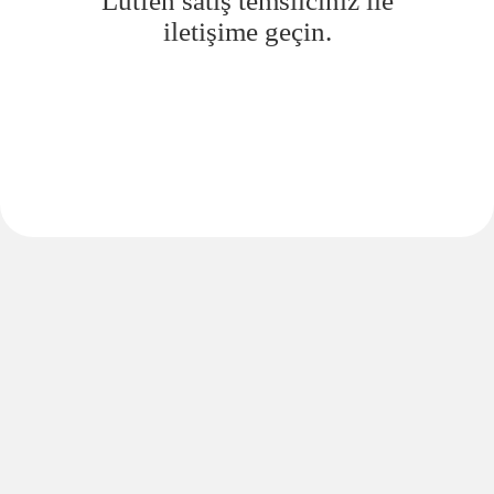
Lütfen satış temsilciniz ile
iletişime geçin.