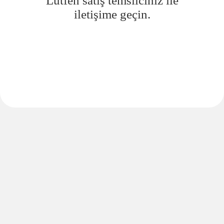
Lütfen satış temsilciniz ile
iletişime geçin.