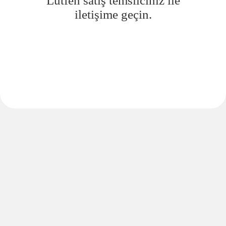
Lütfen satış temsilciniz ile
iletişime geçin.