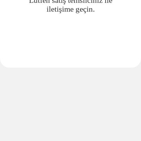
Lütfen satış temsilciniz ile
iletişime geçin.