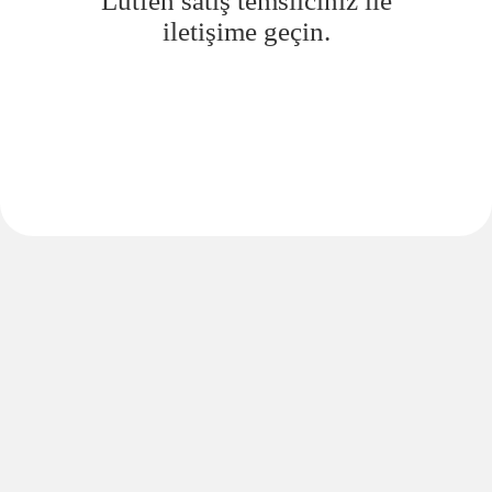
Lütfen satış temsilciniz ile
iletişime geçin.