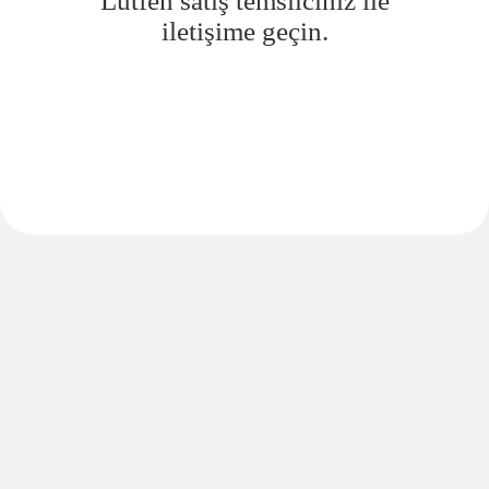
Lütfen satış temsilciniz ile
iletişime geçin.