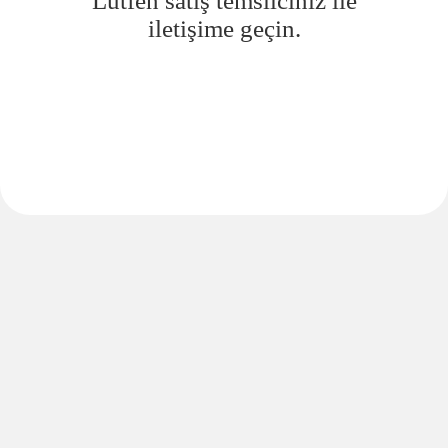
Lütfen satış temsilciniz ile
iletişime geçin.