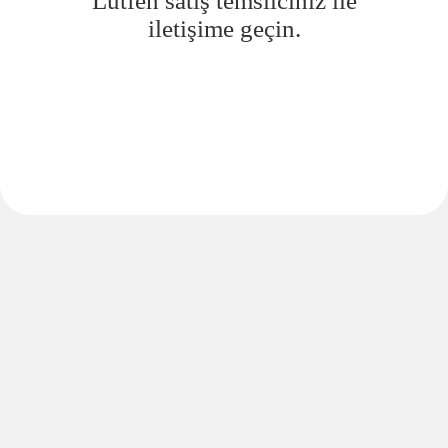
Lütfen satış temsilciniz ile
iletişime geçin.