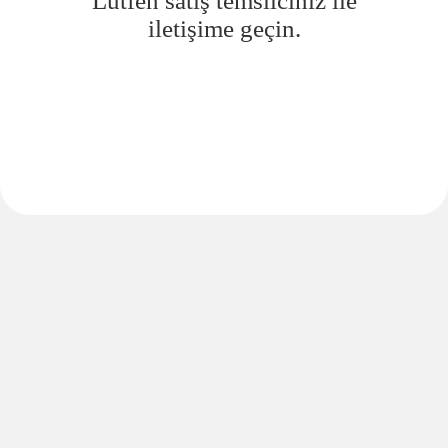
Lütfen satış temsilciniz ile
iletişime geçin.