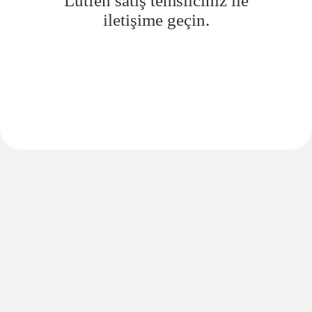
Lütfen satış temsilciniz ile
iletişime geçin.