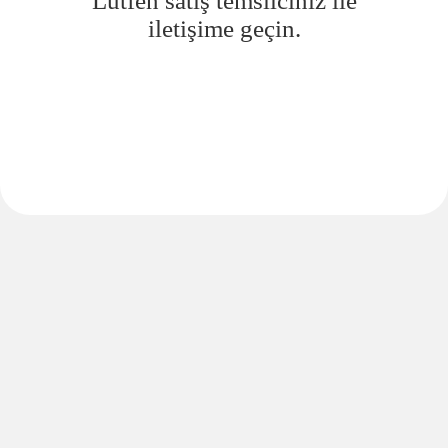
Lütfen satış temsilciniz ile
iletişime geçin.