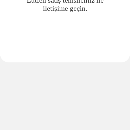
Lütfen satış temsilciniz ile
iletişime geçin.