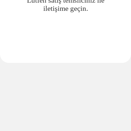
Lütfen satış temsilciniz ile
iletişime geçin.