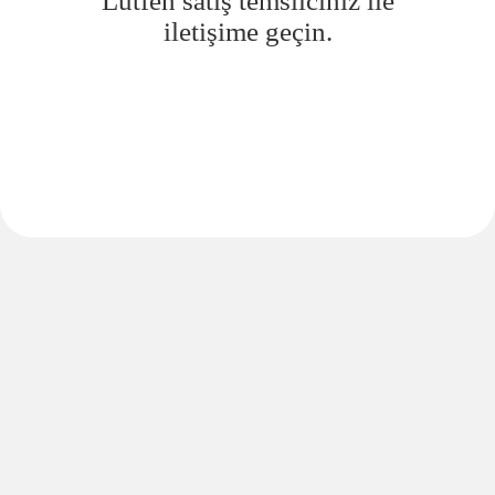
Lütfen satış temsilciniz ile
iletişime geçin.