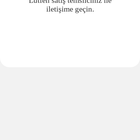
Lütfen satış temsilciniz ile
iletişime geçin.