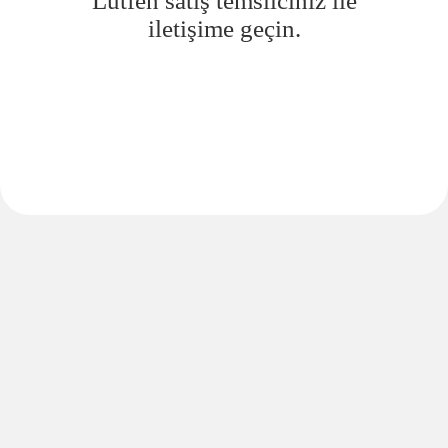
Lütfen satış temsilciniz ile
iletişime geçin.