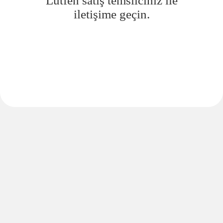
Lütfen satış temsilciniz ile
iletişime geçin.