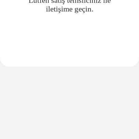
Lütfen satış temsilciniz ile
iletişime geçin.