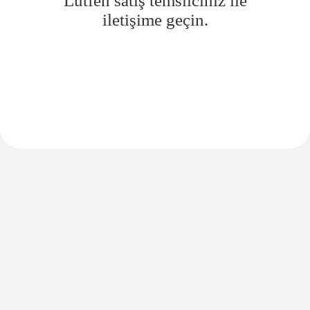
Lütfen satış temsilciniz ile
iletişime geçin.