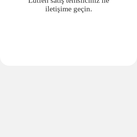
Lütfen satış temsilciniz ile
iletişime geçin.