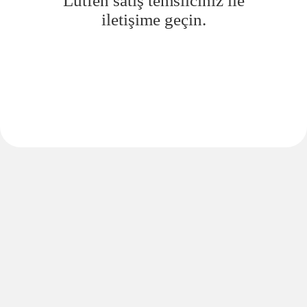
Lütfen satış temsilciniz ile
iletişime geçin.