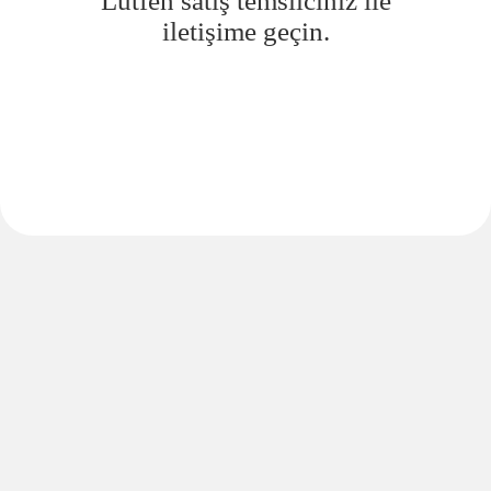
Lütfen satış temsilciniz ile
iletişime geçin.