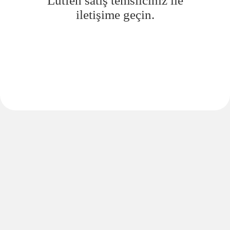
Lütfen satış temsilciniz ile
iletişime geçin.