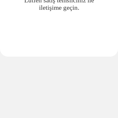
Lütfen satış temsilciniz ile
iletişime geçin.