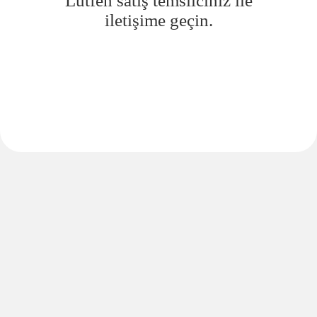
Lütfen satış temsilciniz ile
iletişime geçin.