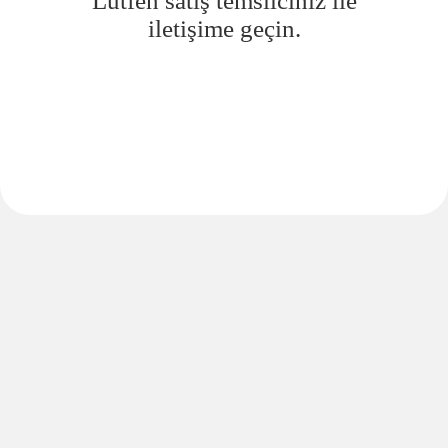
Lütfen satış temsilciniz ile
iletişime geçin.