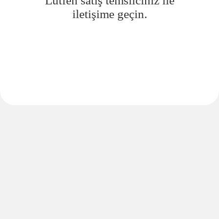
Lütfen satış temsilciniz ile
iletişime geçin.