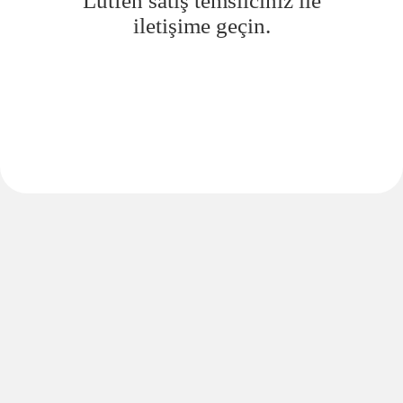
Lütfen satış temsilciniz ile
iletişime geçin.