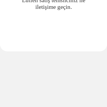
Lütfen satış temsilciniz ile
iletişime geçin.