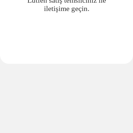
Lütfen satış temsilciniz ile
iletişime geçin.