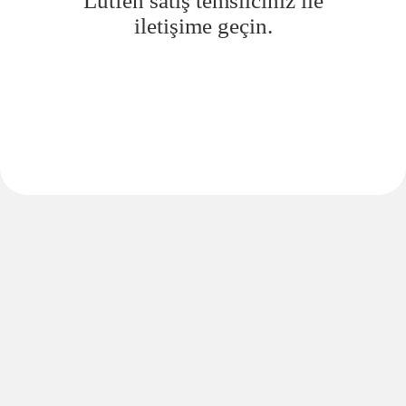
Lütfen satış temsilciniz ile
iletişime geçin.