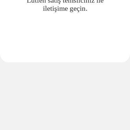
Lütfen satış temsilciniz ile
iletişime geçin.